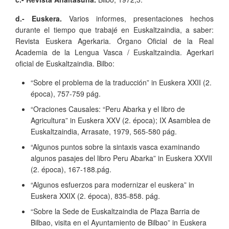
d.- Euskera.
Varios informes, presentaciones hechos
durante el tiempo que trabajé en Euskaltzaindia, a saber:
Revista Euskera Agerkaria. Órgano Oficial de la Real
Academia de la Lengua Vasca / Euskaltzaindia. Agerkari
oficial de Euskaltzaindia. Bilbo:
“Sobre el problema de la traducción” in Euskera XXII (2.
época), 757-759 pág.
“Oraciones Causales: “Peru Abarka y el libro de
Agricultura” in Euskera XXV (2. época); IX Asamblea de
Euskaltzaindia, Arrasate, 1979, 565-580 pág.
“Algunos puntos sobre la sintaxis vasca examinando
algunos pasajes del libro Peru Abarka” in Euskera XXVII
(2. época), 167-188.pág.
“Algunos esfuerzos para modernizar el euskera” in
Euskera XXIX (2. época), 835-858. pág.
“Sobre la Sede de Euskaltzaindia de Plaza Barria de
Bilbao, visita en el Ayuntamiento de Bilbao” in Euskera