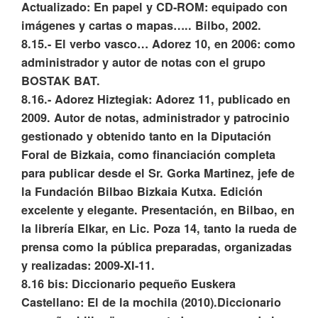
Actualizado: En papel y CD-ROM: equipado con
imágenes y cartas o mapas….. Bilbo, 2002.
8.15.- El verbo vasco… Adorez 10, en 2006: como
administrador y autor de notas con el grupo
BOSTAK BAT.
8.16.- Adorez Hiztegiak: Adorez 11, publicado en
2009. Autor de notas, administrador y patrocinio
gestionado y obtenido tanto en la Diputación
Foral de Bizkaia, como financiación completa
para publicar desde el Sr. Gorka Martinez, jefe de
la Fundación Bilbao Bizkaia Kutxa. Edición
excelente y elegante. Presentación, en Bilbao, en
la librería Elkar, en Lic. Poza 14, tanto la rueda de
prensa como la pública preparadas, organizadas
y realizadas: 2009-XI-11.
8.16 bis: Diccionario pequeño Euskera
Castellano: El de la mochila (2010).Diccionario