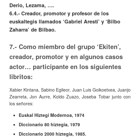
Derio, Lezama, ….
6.4.- Creador, promotor y profesor de los
euskaltegis llamados ‘Gabriel Aresti’ y ‘Bilbo
Zaharra’ de Bilbao.
7.- Como miembro del grupo ‘Ekiten’,
creador, promotor y en algunos casos
actor… participante en los siguientes
libritos:
Xabier Kintana, Sabino Egileor, Juan Luis Goikoetxea, Juanjo
Zearreta, Jon Aurre, Koldo Zuazo, Joseba Tobar junto con
los señores:
Euskal Hiztegi Modernoa, 1974
Diccionario 80 hiztegia, 1979
Diccionario 2000 hiztegia, 1985.