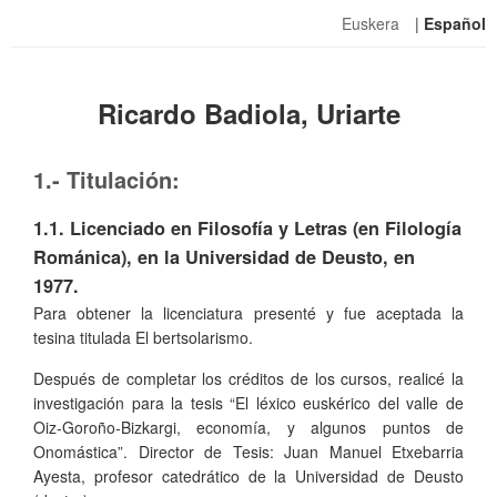
Euskera
|
Español
Ricardo Badiola, Uriarte
1.- Titulación:
1.1. Licenciado en Filosofía y Letras (en Filología
Románica), en la Universidad de Deusto, en
1977.
Para obtener la licenciatura presenté y fue aceptada la
tesina titulada El bertsolarismo.
Después de completar los créditos de los cursos, realicé la
investigación para la tesis “El léxico euskérico del valle de
Oiz-Goroño-Bizkargi, economía, y algunos puntos de
Onomástica”. Director de Tesis: Juan Manuel Etxebarria
Ayesta, profesor catedrático de la Universidad de Deusto