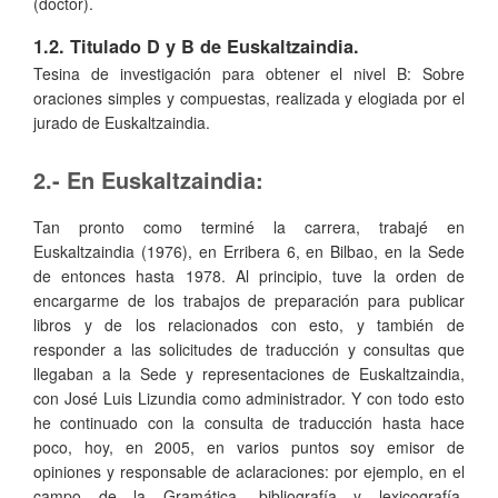
(doctor).
1.2. Titulado D y B de Euskaltzaindia.
Tesina de investigación para obtener el nivel B: Sobre
oraciones simples y compuestas, realizada y elogiada por el
jurado de Euskaltzaindia.
2.- En Euskaltzaindia:
Tan pronto como terminé la carrera, trabajé en
Euskaltzaindia (1976), en Erribera 6, en Bilbao, en la Sede
de entonces hasta 1978. Al principio, tuve la orden de
encargarme de los trabajos de preparación para publicar
libros y de los relacionados con esto, y también de
responder a las solicitudes de traducción y consultas que
llegaban a la Sede y representaciones de Euskaltzaindia,
con José Luis Lizundia como administrador. Y con todo esto
he continuado con la consulta de traducción hasta hace
poco, hoy, en 2005, en varios puntos soy emisor de
opiniones y responsable de aclaraciones: por ejemplo, en el
campo de la Gramática, bibliografía y lexicografía,