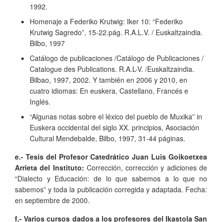
1992.
Homenaje a Federiko Krutwig: Iker 10: “Federiko
Krutwig Sagredo”, 15-22.pág. R.A.L.V. / Euskaltzaindia.
Bilbo, 1997
Catálogo de publicaciones /Catálogo de Publicaciones /
Catalogue des Publications. R.A.L-V. /Euskaltzaindia.
Bilbao, 1997, 2002. Y también en 2006 y 2010, en
cuatro idiomas: En euskera, Castellano, Francés e
Inglés.
“Algunas notas sobre el léxico del pueblo de Muxika” in
Euskera occidental del siglo XX. principios, Asociación
Cultural Mendebalde, Bilbo, 1997, 31-44 páginas.
e.- Tesis del Profesor Catedrático Juan Luis Goikoetxea
Arrieta del Instituto:
Corrección, corrección y adiciones de
“Dialecto y Educación: de lo que sabemos a lo que no
sabemos” y toda la publicación corregida y adaptada. Fecha:
en septiembre de 2000.
f.- Varios cursos dados a los profesores del Ikastola San