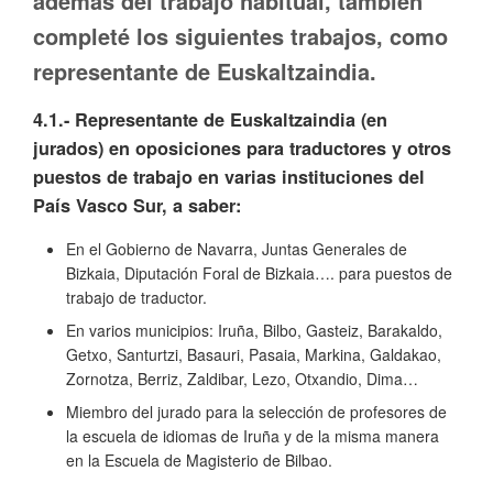
además del trabajo habitual, también
completé los siguientes trabajos, como
representante de Euskaltzaindia.
4.1.- Representante de Euskaltzaindia (en
jurados) en oposiciones para traductores y otros
puestos de trabajo en varias instituciones del
País Vasco Sur, a saber:
En el Gobierno de Navarra, Juntas Generales de
Bizkaia, Diputación Foral de Bizkaia…. para puestos de
trabajo de traductor.
En varios municipios: Iruña, Bilbo, Gasteiz, Barakaldo,
Getxo, Santurtzi, Basauri, Pasaia, Markina, Galdakao,
Zornotza, Berriz, Zaldibar, Lezo, Otxandio, Dima…
Miembro del jurado para la selección de profesores de
la escuela de idiomas de Iruña y de la misma manera
en la Escuela de Magisterio de Bilbao.