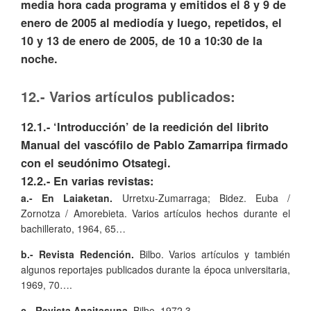
media hora cada programa y emitidos el 8 y 9 de
enero de 2005 al mediodía y luego, repetidos, el
10 y 13 de enero de 2005, de 10 a 10:30 de la
noche.
12.- Varios artículos publicados:
12.1.- ‘Introducción’ de la reedición del librito
Manual del vascófilo de Pablo Zamarripa firmado
con el seudónimo Otsategi.
12.2.- En varias revistas:
a.- En Laiaketan.
Urretxu-Zumarraga; Bidez. Euba /
Zornotza / Amorebieta. Varios artículos hechos durante el
bachillerato, 1964, 65…
b.- Revista Redención.
Bilbo. Varios artículos y también
algunos reportajes publicados durante la época universitaria,
1969, 70….
c.- Revista Anaitasuna.
Bilbo, 1972,3.