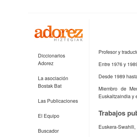
Profesor y traduct
Diccionarios
Adorez
Entre 1976 y 1989
Desde 1989 hasta 
La asociación
Bostak Bat
Miembro de Men
Euskaltzaindia y 
Las Publicaciones
Trabajos pu
El Equipo
Euskera-Swahili,
Buscador