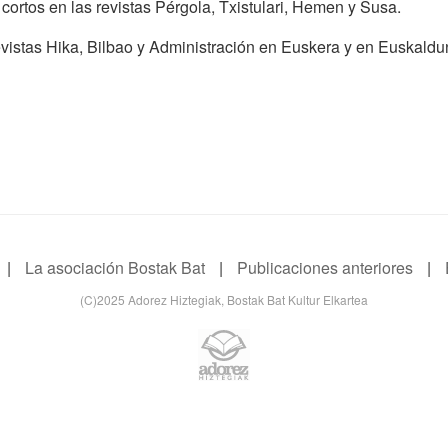
 cortos en las revistas Pérgola, Txistulari, Hemen y Susa.
revistas Hika, Bilbao y Administración en Euskera y en Euskald
|
La asociación Bostak Bat
|
Publicaciones anteriores
|
(C)2025 Adorez Hiztegiak, Bostak Bat Kultur Elkartea