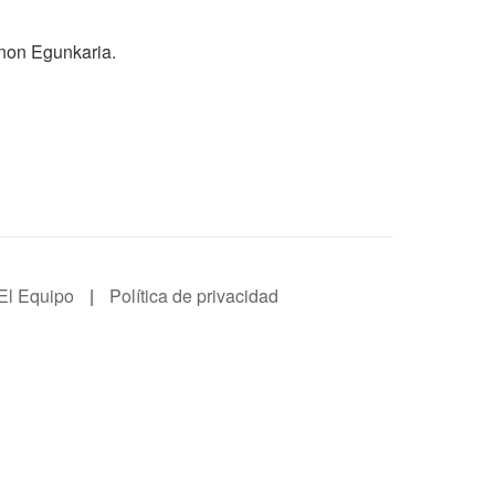
unon Egunkaria.
El Equipo
|
Política de privacidad