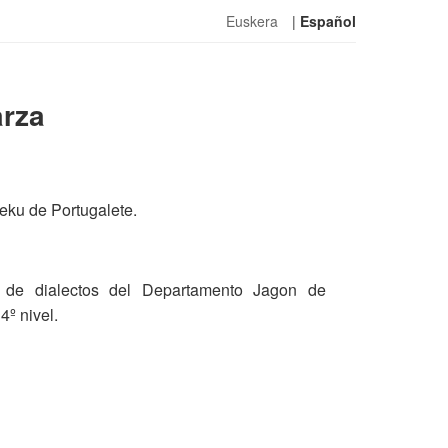
Euskera
|
Español
rza
Leku de Portugalete.
 de dialectos del Departamento Jagon de
4º nivel.