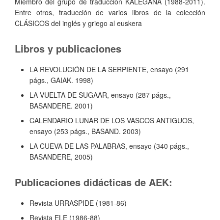
Miembro del grupo de traducción KALEGANA (1988-2011).
Entre otros, traducción de varios libros de la colección
CLÁSICOS del inglés y griego al euskera
Libros y publicaciones
LA REVOLUCIÓN DE LA SERPIENTE, ensayo (291
págs., GAIAK. 1998)
LA VUELTA DE SUGAAR, ensayo (287 págs.,
BASANDERE. 2001)
CALENDARIO LUNAR DE LOS VASCOS ANTIGUOS,
ensayo (253 págs., BASAND. 2003)
LA CUEVA DE LAS PALABRAS, ensayo (340 págs.,
BASANDERE, 2005)
Publicaciones didácticas de AEK:
Revista URRASPIDE (1981-86)
Revista ELE (1986-88)