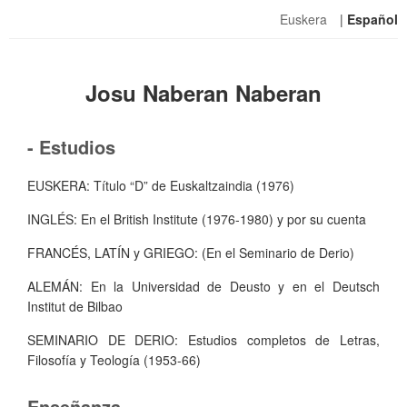
Euskera
|
Español
Josu Naberan Naberan
- Estudios
EUSKERA: Título “D” de Euskaltzaindia (1976)
INGLÉS: En el British Institute (1976-1980) y por su cuenta
FRANCÉS, LATÍN y GRIEGO: (En el Seminario de Derio)
ALEMÁN: En la Universidad de Deusto y en el Deutsch
Institut de Bilbao
SEMINARIO DE DERIO: Estudios completos de Letras,
Filosofía y Teología (1953-66)
Enseñanza